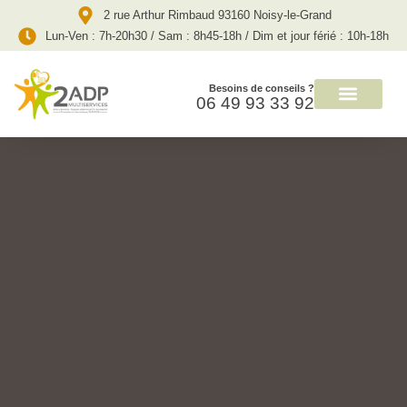
2 rue Arthur Rimbaud 93160 Noisy-le-Grand
Lun-Ven : 7h-20h30 / Sam : 8h45-18h / Dim et jour férié : 10h-18h
Besoins de conseils ?
06 49 93 33 92