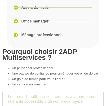
Aide à domicile
Office manager
Ménage professionnel
Pourquoi choisir 2ADP
Multiservices ?
Un personnel professionnel
Une équipe de confiance pour aménager votre lieu de vie
Un gain de temps pour vous libérer
Un service sur mesure
Le crédit d'impôt pour les services à la personne :
une aide accessible à de nombreux foyers