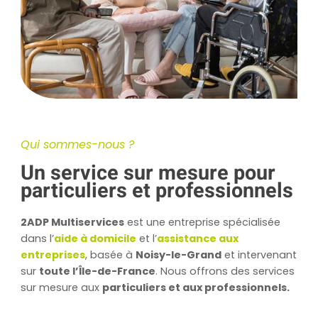
Qui sommes-nous ?
Un service sur mesure pour
particuliers et professionnels
2ADP Multiservices
est une entreprise spécialisée
dans l’
aide à domicile
et l’
assistance aux
entreprises
, basée à
Noisy-le-Grand
et intervenant
sur
toute l’Île-de-France
. Nous offrons des services
sur mesure aux
particuliers
et aux professionnels.