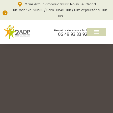
2 rue Arthur Rimbaud 93160 Noisy-le-Grand
Lun-Ven : 7h-20h30 / Sam : 8h45-18h / Dim et jour férié : 10h-
18h
Besoins de conseils ?
06 49 93 33 92