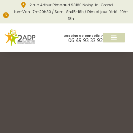
2 rue Arthur Rimbaud 93160 Noisy-le-Grand
Lun-Ven : 7h-20h30 / Sam : 8h45-18h / Dim et jour férié : 10h-
18h
Besoins de conseils ?
06 49 93 33 92