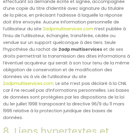
effectuant sa demande écrite et signée, accompagnée
d’une copie du titre d’identité avec signature du titulaire
de la pièce, en précisant l’adresse à laquelle la réponse
doit être envoyée. Aucune information personnelle de
l’utilisateur du site
2adpmultiservices.com
n’est publiée à
l’insu de l’utilisateur, échangée, transférée, cédée ou
vendue sur un support quelconque à des tiers. Seule
l’hypothèse du rachat de
2adp multiservices
et de ses
droits permettrait la transmission des dites informations à
l’éventuel acquéreur qui serait à son tour tenu de la même
obligation de conservation et de modification des
données vis à vis de l’utilisateur du site
2adpmultiservices.com
. Le site n’est pas déclaré à la CNIL
car il ne recueil pas d’informations personnelles. Les bases
de données sont protégées par les dispositions de la loi
du 1er juillet 1998 transposant la directive 96/9 du 11 mars
1996 relative à la protection juridique des bases de
données.
8. Liens hypertextes et