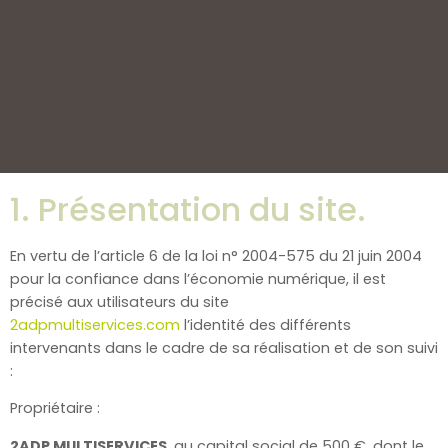
1. Présentation du site.
En vertu de l’article 6 de la loi n° 2004-575 du 21 juin 2004
pour la confiance dans l’économie numérique, il est
précisé aux utilisateurs du site
2adpmultiservices.com
l’identité des différents
intervenants dans le cadre de sa réalisation et de son suivi
:
Propriétaire :
2ADP MULTISERVICES
, au capital social de 500 €, dont le