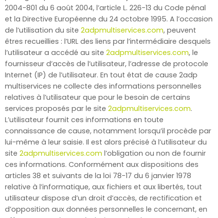
2004-801 du 6 août 2004, l’article L. 226-13 du Code pénal
et la Directive Européenne du 24 octobre 1995. A l’occasion
de l’utilisation du site
2adpmultiservices.com
, peuvent
êtres recueillies : l’URL des liens par l’intermédiaire desquels
l’utilisateur a accédé au site
2adpmultiservices.com
, le
fournisseur d’accès de l’utilisateur, l’adresse de protocole
Internet (IP) de l’utilisateur. En tout état de cause 2adp
multiservices ne collecte des informations personnelles
relatives à l’utilisateur que pour le besoin de certains
services proposés par le site
2adpmultiservices.com
.
L’utilisateur fournit ces informations en toute
connaissance de cause, notamment lorsqu’il procède par
lui-même à leur saisie. Il est alors précisé à l’utilisateur du
site
2adpmultiservices.com
l’obligation ou non de fournir
ces informations. Conformément aux dispositions des
articles 38 et suivants de la loi 78-17 du 6 janvier 1978
relative à l’informatique, aux fichiers et aux libertés, tout
utilisateur dispose d’un droit d’accès, de rectification et
d’opposition aux données personnelles le concernant, en